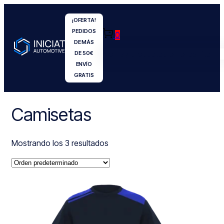
¡OFERTA!
PEDIDOS
0
DE MÁS
No hay productos en el carrito.
DE 50€
ENVÍO
GRATIS
Camisetas
Mostrando los 3 resultados