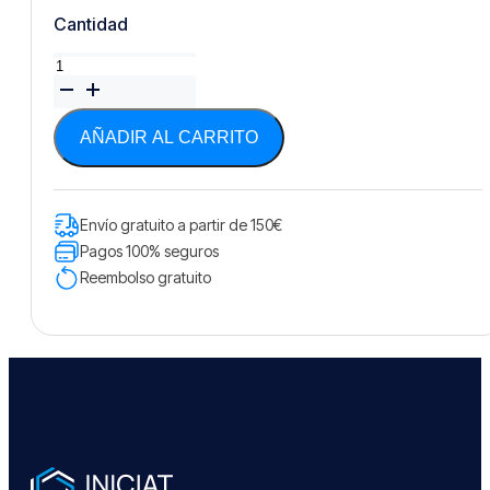
Cantidad
Camiseta
Expedition
-
Roja
AÑADIR AL CARRITO
cantidad
Envío gratuito a partir de 150€
Pagos 100% seguros
Reembolso gratuito