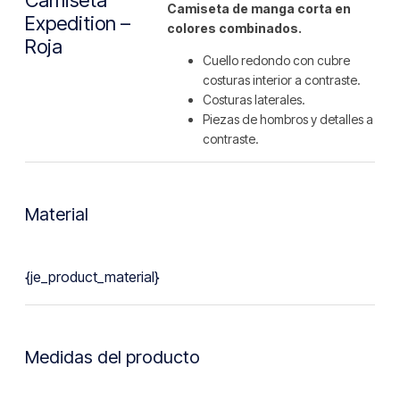
Camiseta de manga corta en
Expedition –
colores combinados.
Roja
Cuello redondo con cubre
costuras interior a contraste.
Costuras laterales.
Piezas de hombros y detalles a
contraste.
Material
{je_product_material}
Medidas del producto