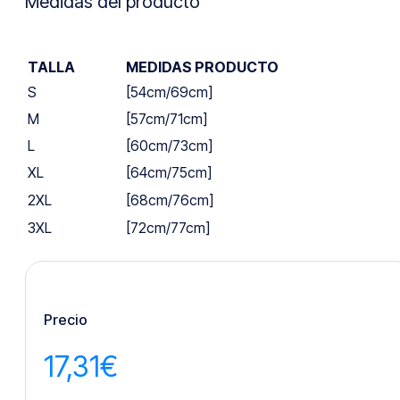
Medidas del producto
TALLA
MEDIDAS PRODUCTO
S
[54cm/69cm]
M
[57cm/71cm]
L
[60cm/73cm]
XL
[64cm/75cm]
2XL
[68cm/76cm]
3XL
[72cm/77cm]
Precio
17,31
€