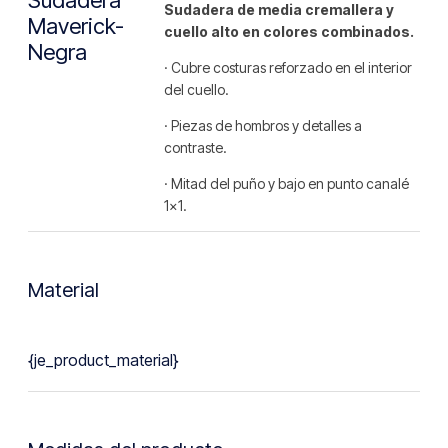
Sudadera de media cremallera y
Maverick-
cuello alto en colores combinados.
Negra
· Cubre costuras reforzado en el interior
del cuello.
· Piezas de hombros y detalles a
contraste.
· Mitad del puño y bajo en punto canalé
1×1.
Material
{je_product_material}