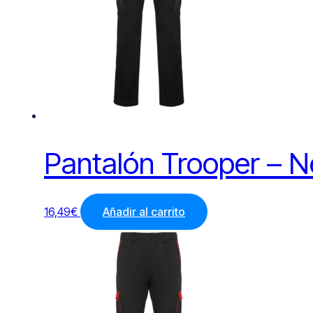
Pantalón Trooper – N
16,49
€
Añadir al carrito