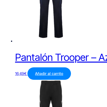
Pantalón Trooper – A
16,49
€
Añadir al carrito