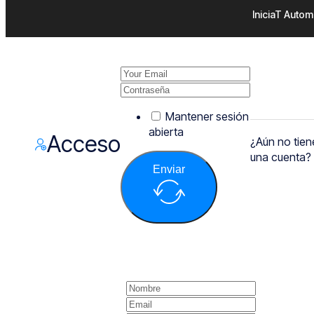
IniciaT Autom
Mantener sesión
abierta
Acceso
¿Aún no tien
una cuenta?
Enviar