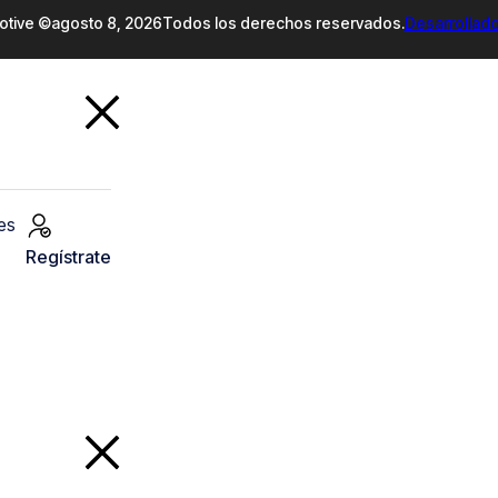
otive ©
agosto 8, 2026
Todos los derechos reservados.
Desarrollad
es
Regístrate