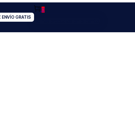
0
€ ENVÍO GRATIS
No hay productos en el carrito.