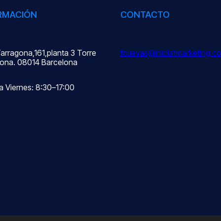
RMACIÓN
CONTACTO
Tarragona,161,planta 3 Torre
fcuevas@iniciatmarketing.c
ona. 08014 Barcelona
a Viernes: 8:30–17:00
late]