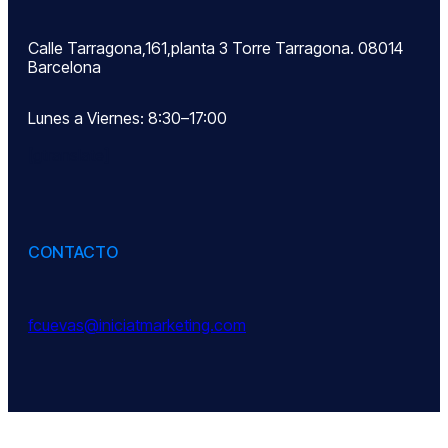
Calle Tarragona,161,planta 3 Torre Tarragona. 08014
Barcelona
Lunes a Viernes: 8:30–17:00
[gtranslate]
CONTACTO
fcuevas@iniciatmarketing.com
LEGAL