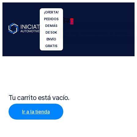
¡OFERTA!
PEDIDOS
0
DE MÁS
No hay productos en el carrito.
DE 50€
ENVÍO
GRATIS
Tu carrito está vacío.
Ir a la tienda